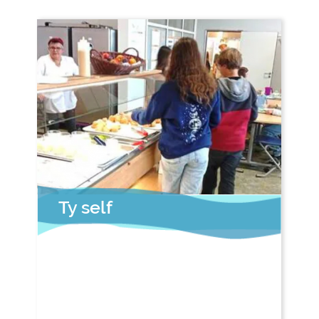
Ty self