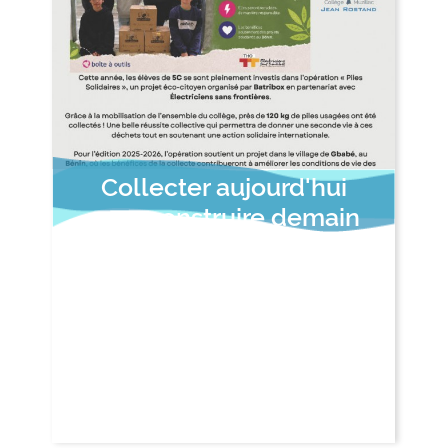
Collecter aujourd'hui
pour construire demain