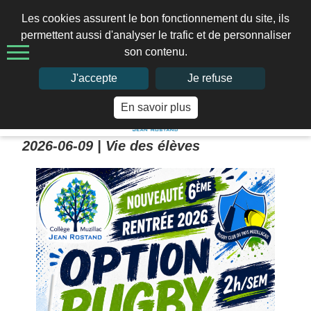
Les cookies assurent le bon fonctionnement du site, ils
permettent aussi d'analyser le trafic et de personnaliser
son contenu.
02 97 41 66 49
J'accepte
Je refuse
En savoir plus
Home
>
2026-06-09 |
Vie des élèves