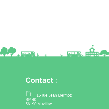
Contact :
15 rue Jean Mermoz
BP 40
56190 Muzillac