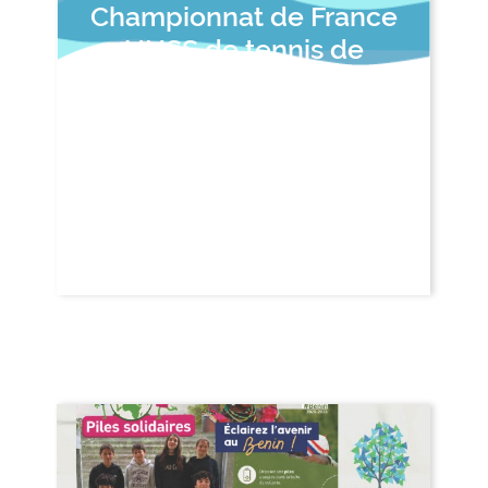
Championnat de France
UNSS de tennis de
table : une très belle
aventure pour l’équipe
de Jean Rostand