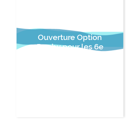
Ouverture Option
Rugby pour les 6e