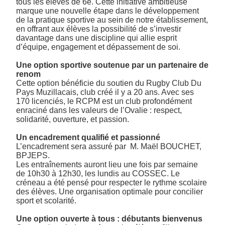
tous les élèves de 6è. Cette initiative ambitieuse
marque une nouvelle étape dans le développement
de la pratique sportive au sein de notre établissement,
en offrant aux élèves la possibilité de s’investir
davantage dans une discipline qui allie esprit
d’équipe, engagement et dépassement de soi.
Une option sportive soutenue par un partenaire de
renom
Cette option bénéficie du soutien du Rugby Club Du
Pays Muzillacais, club créé il y a 20 ans. Avec ses
170 licenciés, le RCPM est un club profondément
enraciné dans les valeurs de l’Ovalie : respect,
solidarité, ouverture, et passion.
Un encadrement qualifié et passionné
L’encadrement sera assuré par M. Maël BOUCHET,
BPJEPS.
Les entraînements auront lieu une fois par semaine
de 10h30 à 12h30, les lundis au COSSEC. Le
créneau a été pensé pour respecter le rythme scolaire
des élèves. Une organisation optimale pour concilier
sport et scolarité.
Une option ouverte à tous : débutants bienvenus