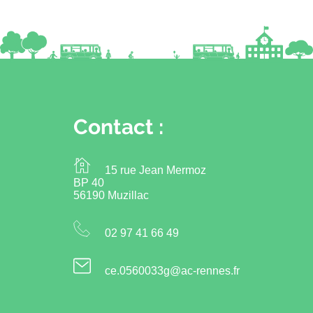
Contact :
15 rue Jean Mermoz
BP 40
56190 Muzillac
02 97 41 66 49
ce.0560033g@ac-rennes.fr