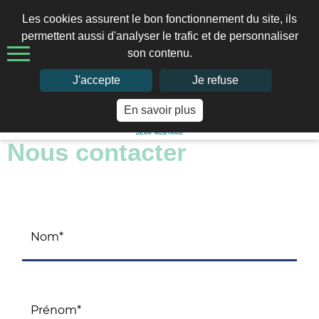
Les cookies assurent le bon fonctionnement du site, ils
permettent aussi d'analyser le trafic et de personnaliser
son contenu.
02 97 41 66 49
J'accepte
Je refuse
En savoir plus
Accueil
>
Contact
Nous contacter