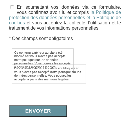
En soumettant vos données via ce formulaire,
vous confirmez avoir lu et compris
la Politique de
protection des données personnelles et la Politique de
cookies
et vous acceptez la collecte, l’utilisation et le
traitement de vos informations personnelles.
* Ces champs sont obligatoires
Ce contenu extérieur au site a été
bloqué car vous n'avez pas accepté
notre politique sur les données
personnelles. Vous pouvez les accepter
à partir des mentions légales.
Ce contenu extérieur au site a été bloqué car
vous n'avez pas accepté notre politique sur les
données personnelles. Vous pouvez les
accepter à partir des mentions légales.