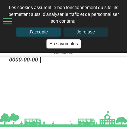
Les cookies assurent le bon fonctionnement du site, ils
permettent aussi d'analyser le trafic et de personnaliser
son contenu.
02 97 41 66 49
J'accepte
Je refuse
En savoir plus
Home
>
0000-00-00 |