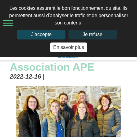
Les cookies assurent le bon fonctionnement du site, ils
permettent aussi d'analyser le trafic et de personnaliser
son contenu.
02 97 41 66 49
J'accepte
Je refuse
En savoir plus
Home
>
Association APE
Association APE
2022-12-16 |