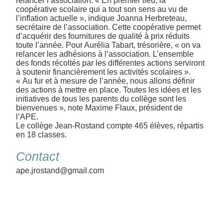
relancer l’association. « En premier lieu, la
coopérative scolaire qui a tout son sens au vu de
l’inflation actuelle », indique Joanna Herbreteau,
secrétaire de l’association. Cette coopérative permet
d’acquérir des fournitures de qualité à prix réduits
toute l’année. Pour Aurélia Tabart, trésorière, « on va
relancer les adhésions à l’association. L’ensemble
des fonds récoltés par les différentes actions serviront
à soutenir financièrement les activités scolaires ».
« Au fur et à mesure de l’année, nous allons définir
des actions à mettre en place. Toutes les idées et les
initiatives de tous les parents du collège sont les
bienvenues », note Maxime Flaux, président de
l’APE.
Le collège Jean-Rostand compte 465 élèves, répartis
en 18 classes.
Contact
ape.jrostand@gmail.com