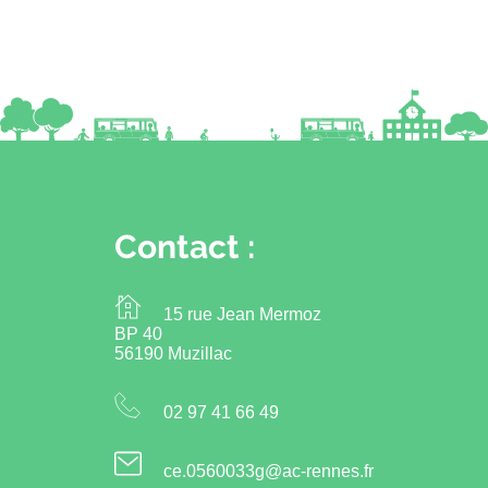
Contact :
15 rue Jean Mermoz
BP 40
56190 Muzillac
02 97 41 66 49
ce.0560033g@ac-rennes.fr