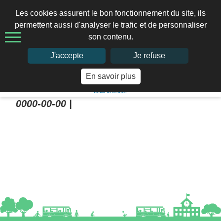
Les cookies assurent le bon fonctionnement du site, ils
permettent aussi d'analyser le trafic et de personnaliser
son contenu.
02 97 41 66 49
J'accepte
Je refuse
En savoir plus
Home
>
0000-00-00 |