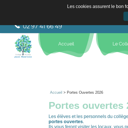
Les cookies assurent le bon fo
02 97 41 66 49
Accueil
Le Col
Accueil
>
Portes Ouvertes 2026
Portes ouvertes
Les élèves et les personnels du collèg
portes ouvertes
.
Ils vous feront visiter les locaux, vous 