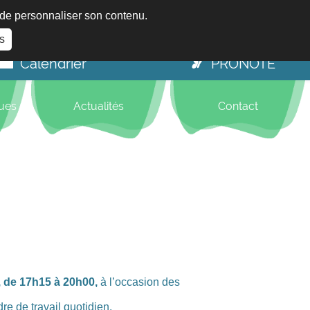
t de personnaliser son contenu.
s
Calendrier
PRONOTE
ques
Actualités
Contact
, de 17h15 à 20h00,
à l’occasion des
dre de travail quotidien.