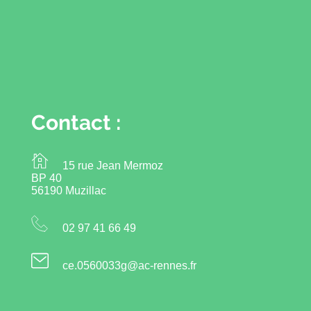
Contact :
15 rue Jean Mermoz
BP 40
56190 Muzillac
02 97 41 66 49
ce.0560033g@ac-rennes.fr