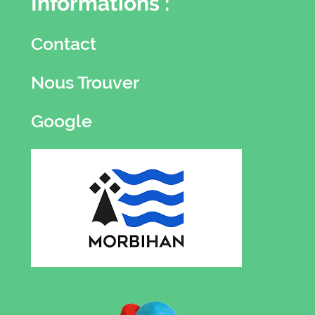
Informations :
Contact
Nous Trouver
Google