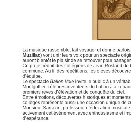
La musique rassemble, fait voyager et donne parfois
Muzillac
) vont unir leurs voix pour un spectacle origi
auront bientôt le plaisir de se retrouver pour partager s
Ce projet réunit des collégiens de Jean Rostand de 
commune. Au fil des répétitions, les élèves découvrent
d’équipe.
Le spectacle
Ballon Vole
invite le public à un vérit
Montgolfier, célèbres inventeurs du ballon à air chau
premiers rêves d’élévation et de conquête du ciel.
Entre émotions, découvertes historiques et moments fe
collèges représente aussi une occasion unique de cr
Monsieur Sarrazin, professeur d’éducation musicale 
activement cet événement avec enthousiasme et im
d’espérance.