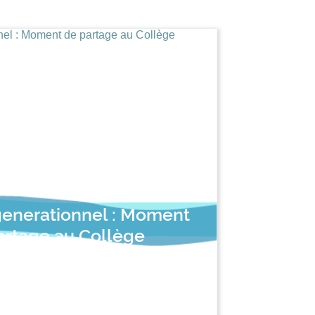
generationnel : Moment
artage au Collège