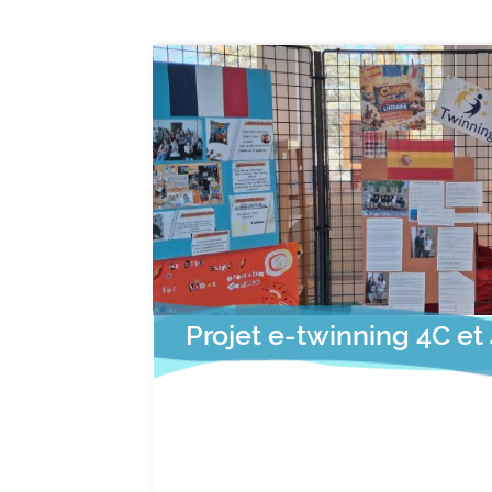
Projet e-twinning 4C et