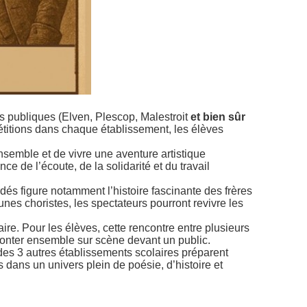
s publiques (Elven, Plescop, Malestroit
et bien sûr
étitions dans chaque établissement, les élèves
semble et de vivre une aventure artistique
e de l’écoute, de la solidarité et du travail
dés figure notamment l’histoire fascinante des frères
nes choristes, les spectateurs pourront revivre les
ire. Pour les élèves, cette rencontre entre plusieurs
monter ensemble sur scène devant un public.
des 3 autres établissements scolaires préparent
s dans un univers plein de poésie, d’histoire et