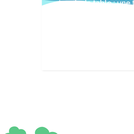
tennis de table : une 
aventure pour l’équip
Rostand