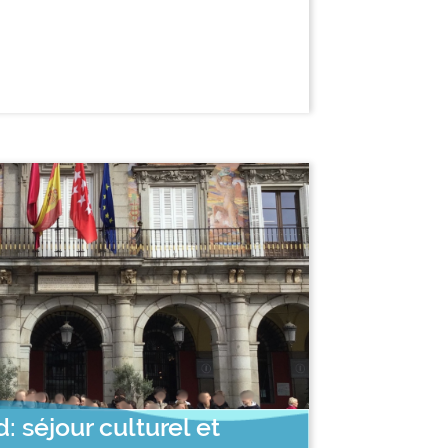
: séjour culturel et