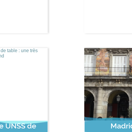
ce UNSS de
Madrid