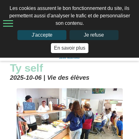
Les cookies assurent le bon fonctionnement du site, ils
permettent aussi d'analyser le trafic et de personnaliser
son contenu.
02 97 41 66 49
J'accepte
Je refuse
En savoir plus
Home
>
Ty Self
Ty self
2025-10-06 |
Vie des élèves