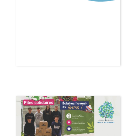
table : une très belle
aventure pour l’équipe
de Jean Rostand