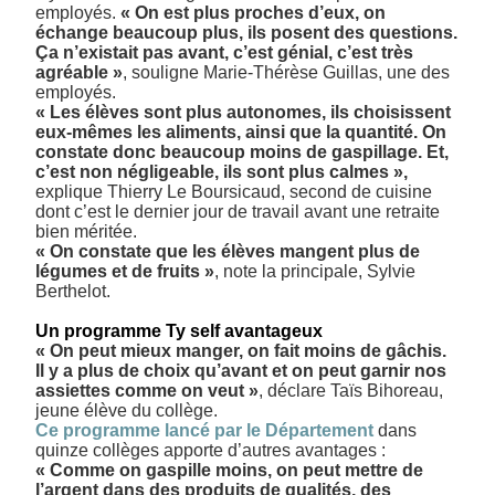
employés.
« On est plus proches d’eux, on
échange beaucoup plus, ils posent des questions.
Ça n’existait pas avant, c’est génial, c’est très
agréable »
, souligne Marie-Thérèse Guillas, une des
employés.
« Les élèves sont plus autonomes, ils choisissent
eux-mêmes les aliments, ainsi que la quantité. On
constate donc beaucoup moins de gaspillage. Et,
c’est non négligeable, ils sont plus calmes »,
explique Thierry Le Boursicaud, second de cuisine
dont c’est le dernier jour de travail avant une retraite
bien méritée.
« On constate que les élèves mangent plus de
légumes et de fruits »
, note la principale, Sylvie
Berthelot.
Un programme Ty self avantageux
« On peut mieux manger, on fait moins de gâchis.
Il y a plus de choix qu’avant et on peut garnir nos
assiettes comme on veut »
, déclare Taïs Bihoreau,
jeune élève du collège.
Ce programme lancé par le Département
dans
quinze collèges apporte d’autres avantages :
« Comme on gaspille moins, on peut mettre de
l’argent dans des produits de qualités, des