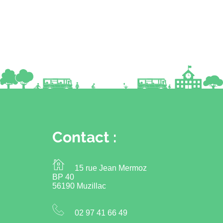
Contact :
15 rue Jean Mermoz
BP 40
56190 Muzillac
02 97 41 66 49