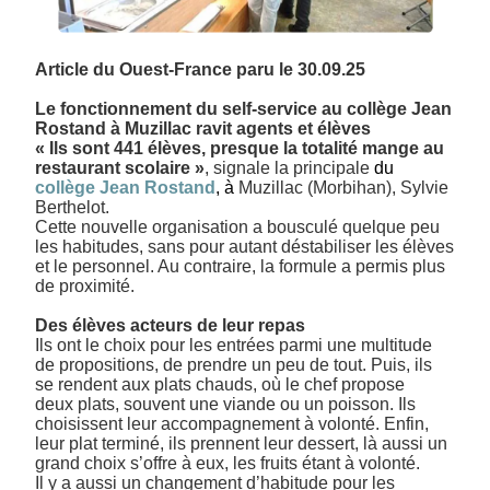
Article du Ouest-France paru le 30.09.25
Le fonctionnement du self-service au collège Jean
Rostand à Muzillac ravit agents et élèves
« Ils sont 441 élèves, presque la totalité mange au
restaurant scolaire »
, signale la principale
du
collège Jean Rostand
, à
Muzillac (Morbihan), Sylvie
Berthelot.
Cette nouvelle organisation a bousculé quelque peu
les habitudes, sans pour autant déstabiliser les élèves
et le personnel. Au contraire, la formule a permis plus
de proximité.
Des élèves acteurs de leur repas
Ils ont le choix pour les entrées parmi une multitude
de propositions, de prendre un peu de tout. Puis, ils
se rendent aux plats chauds, où le chef propose
deux plats, souvent une viande ou un poisson. Ils
choisissent leur accompagnement à volonté. Enfin,
leur plat terminé, ils prennent leur dessert, là aussi un
grand choix s’offre à eux, les fruits étant à volonté.
Il y a aussi un changement d’habitude pour les