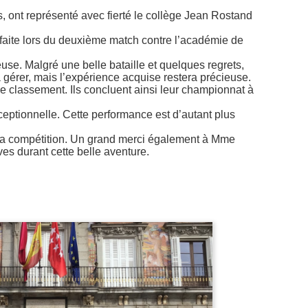
 ont représenté avec fierté le collège Jean Rostand
éfaite lors du deuxième match contre l’académie de
use. Malgré une belle bataille et quelques regrets,
s à gérer, mais l’expérience acquise restera précieuse.
e classement. Ils concluent ainsi leur championnat à
exceptionnelle. Cette performance est d’autant plus
de la compétition. Un grand merci également à Mme
s durant cette belle aventure.