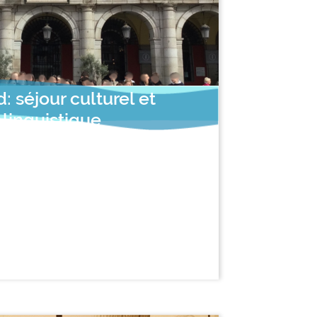
: séjour culturel et
linguistique