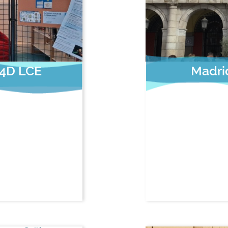
 4D LCE
Madrid