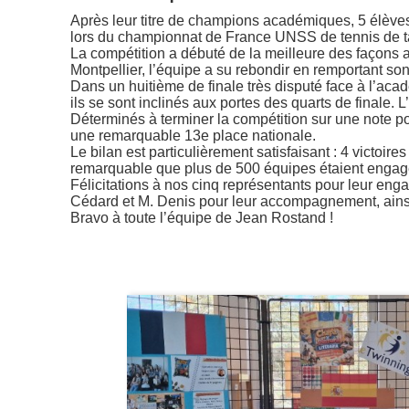
Après leur titre de champions académiques, 5 élève
lors du championnat de France UNSS de tennis de t
La compétition a débuté de la meilleure des façons a
Montpellier, l’équipe a su rebondir en remportant so
Dans un huitième de finale très disputé face à l’aca
ils se sont inclinés aux portes des quarts de finale. L
Déterminés à terminer la compétition sur une note po
une remarquable 13e place nationale.
Le bilan est particulièrement satisfaisant : 4 victoir
remarquable que plus de 500 équipes étaient engagée
Félicitations à nos cinq représentants pour leur eng
Cédard et M. Denis pour leur accompagnement, ainsi
Bravo à toute l’équipe de Jean Rostand !