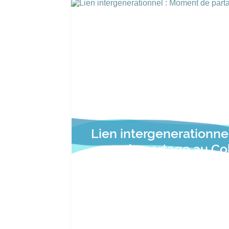
Lien intergenerationn
de partage au Co