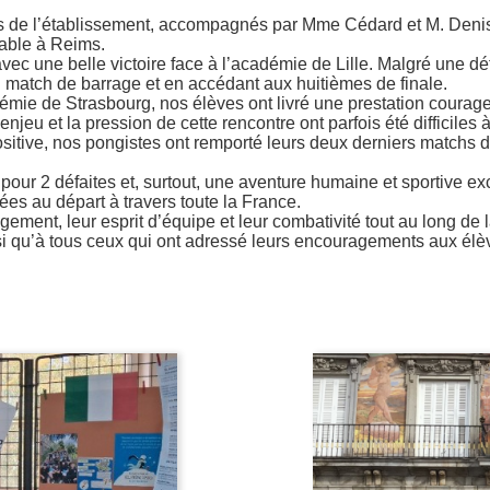
s de l’établissement, accompagnés par Mme Cédard et M. Denis,
able à Reims.
vec une belle victoire face à l’académie de Lille. Malgré une d
n match de barrage et en accédant aux huitièmes de finale.
démie de Strasbourg, nos élèves ont livré une prestation courage
’enjeu et la pression de cette rencontre ont parfois été difficile
sitive, nos pongistes ont remporté leurs deux derniers matchs d
es pour 2 défaites et, surtout, une aventure humaine et sportive 
s au départ à travers toute la France.
agement, leur esprit d’équipe et leur combativité tout au long 
 qu’à tous ceux qui ont adressé leurs encouragements aux élève