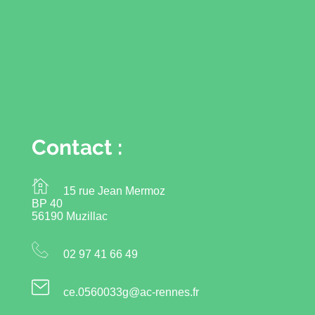
Contact :
15 rue Jean Mermoz
BP 40
56190 Muzillac
02 97 41 66 49
ce.0560033g@ac-rennes.fr